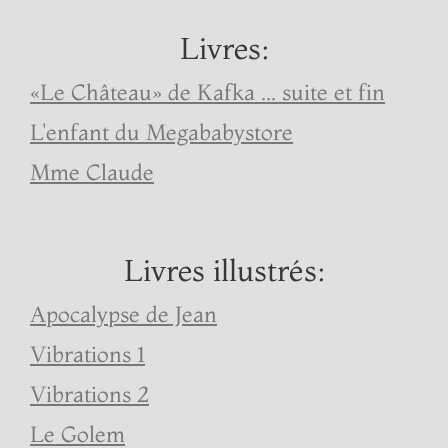
Livres:
«Le Château» de Kafka ... suite et fin
L'enfant du Megababystore
Mme Claude
Livres illustrés:
Apocalypse de Jean
Vibrations 1
Vibrations 2
Le Golem